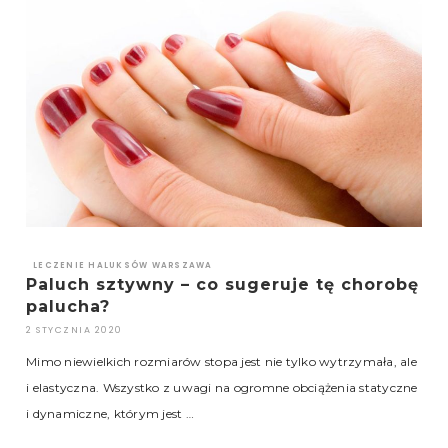
LECZENIE HALUKSÓW WARSZAWA
Paluch sztywny – co sugeruje tę chorobę
palucha?
2 STYCZNIA 2020
Mimo niewielkich rozmiarów stopa jest nie tylko wytrzymała, ale
i elastyczna. Wszystko z uwagi na ogromne obciążenia statyczne
i dynamiczne, którym jest …