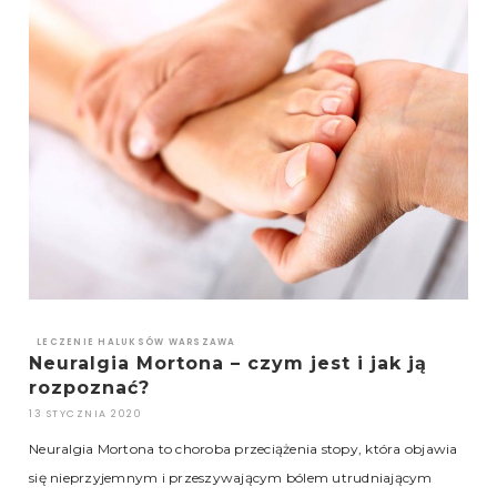
LECZENIE HALUKSÓW WARSZAWA
Neuralgia Mortona – czym jest i jak ją
rozpoznać?
13 STYCZNIA 2020
Neuralgia Mortona to choroba przeciążenia stopy, która objawia
się nieprzyjemnym i przeszywającym bólem utrudniającym