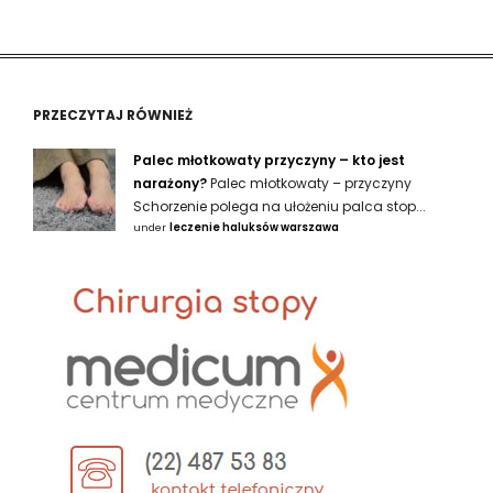
PRZECZYTAJ RÓWNIEŻ
Palec młotkowaty przyczyny – kto jest
narażony?
Palec młotkowaty – przyczyny
Schorzenie polega na ułożeniu palca stop...
under
leczenie haluksów warszawa