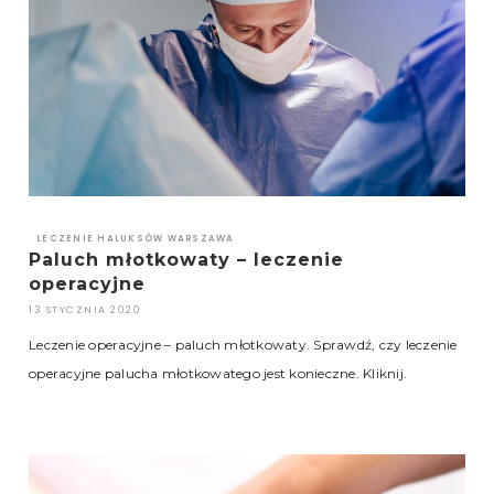
LECZENIE HALUKSÓW WARSZAWA
Paluch młotkowaty – leczenie
operacyjne
13 STYCZNIA 2020
Leczenie operacyjne – paluch młotkowaty. Sprawdź, czy leczenie
operacyjne palucha młotkowatego jest konieczne. Kliknij.