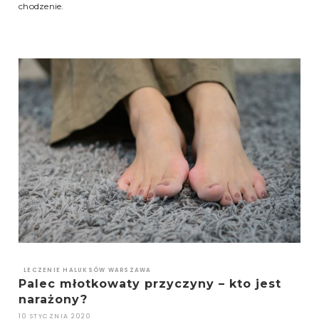
chodzenie.
LECZENIE HALUKSÓW WARSZAWA
Palec młotkowaty przyczyny – kto jest
narażony?
10 STYCZNIA 2020