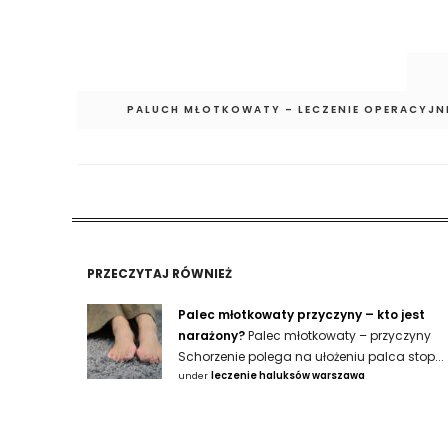
Nawigacja
wpisu
PALUCH MŁOTKOWATY – LECZENIE OPERACYJN
PRZECZYTAJ RÓWNIEŻ
Palec młotkowaty przyczyny – kto jest
narażony?
Palec młotkowaty – przyczyny
Schorzenie polega na ułożeniu palca stop...
under
leczenie haluksów warszawa