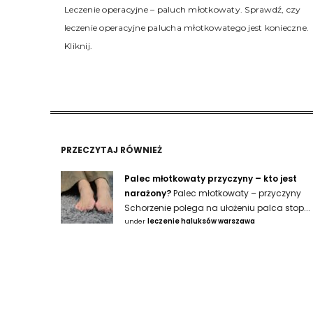
Leczenie operacyjne – paluch młotkowaty. Sprawdź, czy
leczenie operacyjne palucha młotkowatego jest konieczne.
Kliknij.
PRZECZYTAJ RÓWNIEŻ
Palec młotkowaty przyczyny – kto jest
narażony?
Palec młotkowaty – przyczyny
Schorzenie polega na ułożeniu palca stop...
under
leczenie haluksów warszawa