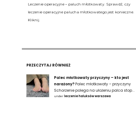
Leczenie operacyjne – paluch młotkowaty. Sprawdź, czy
leczenie operacyjne palucha młotkowatego jest konieczne.
Kliknij.
PRZECZYTAJ RÓWNIEŻ
Palec młotkowaty przyczyny – kto jest
narażony?
Palec młotkowaty – przyczyny
Schorzenie polega na ułożeniu palca stop...
under
leczenie haluksów warszawa